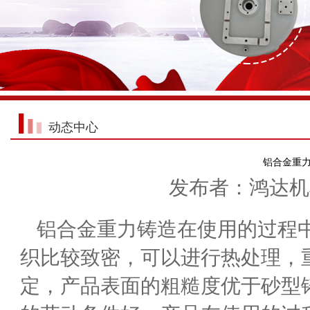
动态中心
铝合金重
发布者：鸿达机械 
铝合金重力铸造在使用的过程
织比较致密，可以进行热处理，
定，产品表面的粗糙度优于砂型