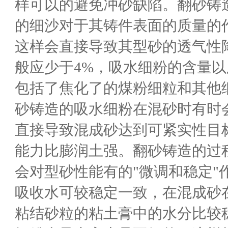
样可以的避免冲砂缺陷。翻砂铸
的细沙对于其铸件表面的质量的
这样会直接导致其型砂的透气性
般应少于4%，吸水细粉的含量
包括了焦化了的煤粉细粒和其他
砂铸造的吸水细粉在混砂时有时
直接导致混成砂达到可紧实性目
能力比膨润土强。翻砂铸造的过
会对型砂性能有的"微调和稳定
吸收水可较稳定一致，在混成砂
粘结砂粒的粘土膏中的水分比较