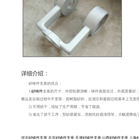
砂铸件支座的优点：
1)
砂铸件
支座的尺寸、外部轮廓清晰；铸件表面光洁，外观质量好
搬运及合箱过程中不变形；因树脂砂的，在浇注和凝固过程基本上无形壁
2) 不用烘干，缩短了生产周期，节省了能源。
3) 省去了烘干工序，型砂易紧实，溃散性好易清理等，大幅度降
河北砂铸件支座
北京砂铸件支座
天津砂铸件支座
山西砂铸件支座
上海